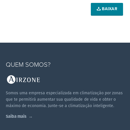
BAIXAR
QUEM SOMOS?
Somos uma empresa especializada em climatização por zonas
que te permitirá aumentar sua qualidade de vida e obter o
máximo de economia. Junte-se a climatização inteligente.
Saiba mais