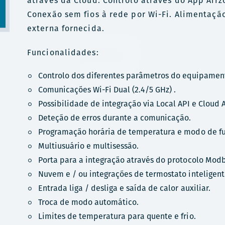
através da Cloud. Controlo através do App Airz
Conexão sem fios à rede por Wi-Fi. Alimentaçã
externa fornecida.
Funcionalidades:
Controlo dos diferentes parâmetros do equipamen
Comunicações Wi-Fi Dual (2.4/5 GHz) .
Possibilidade de integração via Local API e Cloud A
Deteção de erros durante a comunicação.
Programação horária de temperatura e modo de f
Multiusuário e multisessão.
Porta para a integração através do protocolo Mod
Nuvem e / ou integrações de termostato inteligente
Entrada liga / desliga e saída de calor auxiliar.
Troca de modo automático.
Limites de temperatura para quente e frio.