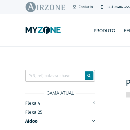
Contacto
+351 934045455
PRODUTO
FE
GAMA ATUAL
Flexa 4
Flexa 25
Aidoo