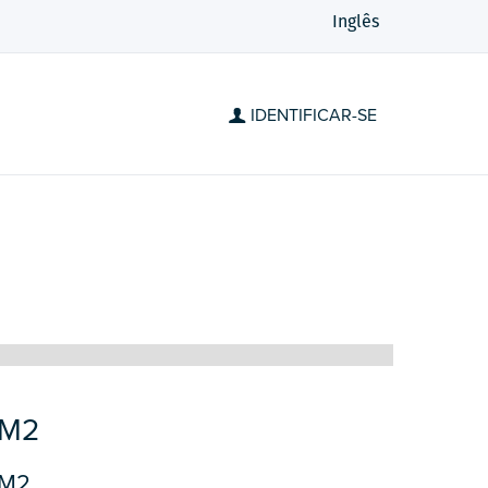
Inglês
IDENTIFICAR-SE
GM2
M2