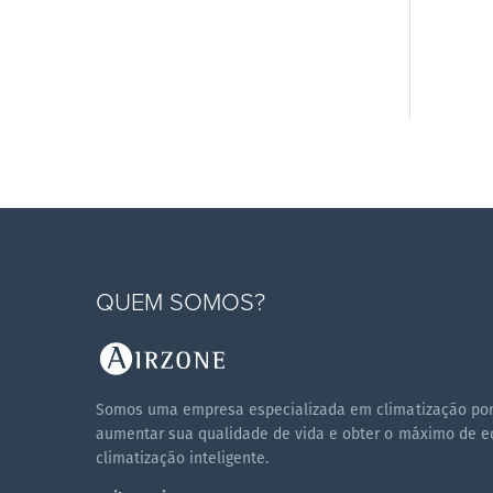
QUEM SOMOS?
Somos uma empresa especializada em climatização por 
aumentar sua qualidade de vida e obter o máximo de e
climatização inteligente.