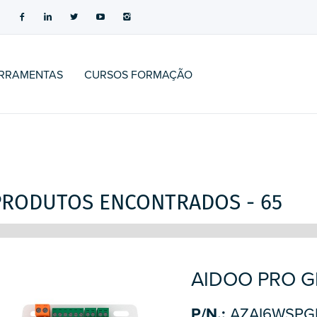
RRAMENTAS
CURSOS FORMAÇÃO
PRODUTOS ENCONTRADOS - 65
AIDOO PRO 
P/N.:
AZAI6WSPG