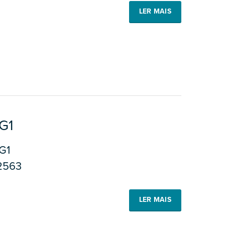
LER MAIS
G1
G1
2563
LER MAIS